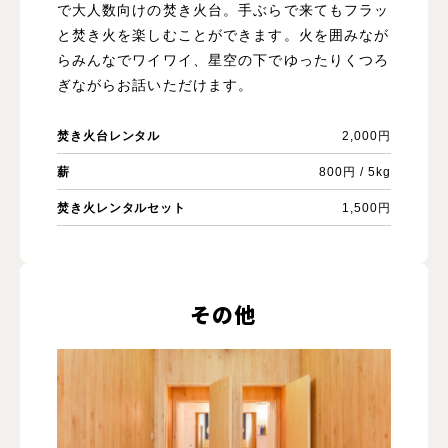
で大人数向けの焚き火台。手ぶらで来てもフラッ
と焚き火を楽しむことができます。火を囲みなが
らみんなでワイワイ、星空の下でゆったりくつろ
ぎながらお話いただけます。
焚き火台レンタル
2,000円
薪
800円 / 5kg
焚き火レンタルセット
1,500円
その他