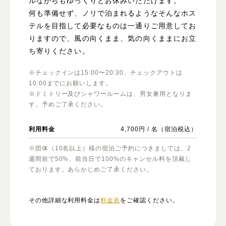
ルながらもゆっくりとお休みいただけます。
何も準備せず、ノリで泊まれるようなそんなホス
テルを目指して必要なものは一通りご用意してお
りますので、風の向くまま、気の向くままにお立
ち寄りください。
※チェックインは15:00〜20:30、チェックアウトは
10:00までにお願いします。
※ドミトリー及びシャワールームは、男女兼用となりま
す。予めご了承ください。
利用料金
4,700円 / 名（宿泊税込）
※団体（10名以上）様の宿泊ご予約につきましては、2
週間前で50%、前当日で100%のキャンセル料を頂戴し
ております。あらかじめご了承ください。
その他詳細な利用料金は
料金表
をご確認ください。