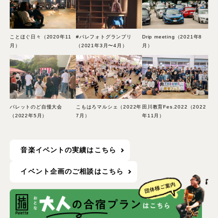
ことほぐ日々（2020年11
#パレフォトグランプリ
Drip meeting（2021年8
月）
（2021年3月〜4月）
月）
パレットのど自慢大会
こもはろマルシェ（2022年
田川教育Fes.2022（2022
（2022年5月）
7月）
年11月）
音楽イベントの実績はこちら
イベント企画のご相談はこちら