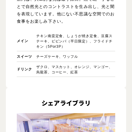
とで自然光とのコントラストを生み出し、光と闇
を表現しています。他にない不思議な空間でのお
食事をお楽しみ下さい。
チキン南蛮定食、しょうが焼き定食、豆腐ス
メイン
テーキ、ビビンバ（平日限定）、フライドチ
キン（5Por3P）
スイーツ
チーズケーキ、ワッフル
ザクロ、マスカット、オレンジ、マンゴー、
ドリンク
烏龍茶、コーヒー、紅茶
シェアライブラリ