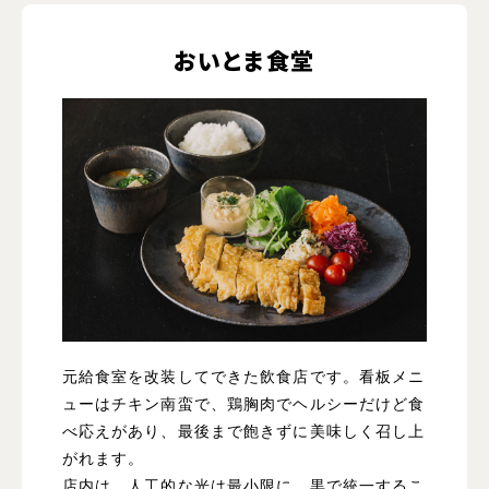
おいとま食堂
元給食室を改装してできた飲食店です。看板メニ
ューはチキン南蛮で、鶏胸肉でヘルシーだけど食
べ応えがあり、最後まで飽きずに美味しく召し上
がれます。
店内は、人工的な光は最小限に。黒で統一するこ