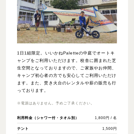
1日1組限定。いいかねPaletteの中庭でオートキ
ャンプをご利用いただけます。校舎に囲まれた芝
生空間となっておりますので、ご家族やお仲間、
キャンプ初心者の方でも安心してご利用いただけ
ます。また、焚き火台のレンタルや薪の販売も行
っております。
※電源はありません。予めご了承ください。
利用料金（シャワー付・タオル別）
1,800円 / 名
テント
1,500円