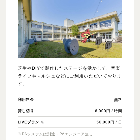
芝生やDIYで製作したステージを活かして、音楽
ライブやマルシェなどにご利用いただいておりま
す。
利用料金
無料
貸し切り
6,000円 / 時間
LIVEプラン
※
50,000円 / 日
※PAシステムは別途・PAエンジニア無し