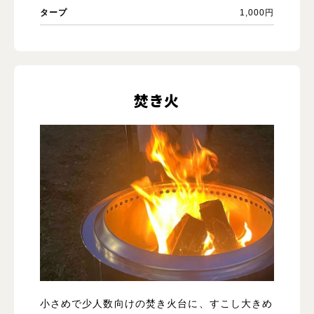
タープ
1,000円
焚き火
小さめで少人数向けの焚き火台に、すこし大きめ