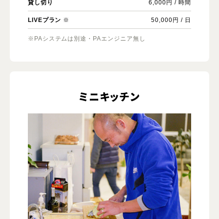
貸し切り
6,000円 / 時間
LIVEプラン
※
50,000円 / 日
※PAシステムは別途・PAエンジニア無し
ミニキッチン