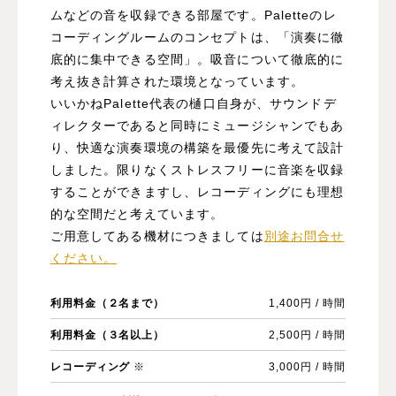
ムなどの音を収録できる部屋です。Paletteのレ
コーディングルームのコンセプトは、「演奏に徹
底的に集中できる空間」。吸音について徹底的に
考え抜き計算された環境となっています。
いいかねPalette代表の樋口自身が、サウンドデ
ィレクターであると同時にミュージシャンでもあ
り、快適な演奏環境の構築を最優先に考えて設計
しました。限りなくストレスフリーに音楽を収録
することができますし、レコーディングにも理想
的な空間だと考えています。
ご用意してある機材につきましては
別途お問合せ
ください。
利用料金（２名まで）
1,400円 / 時間
利用料金（３名以上）
2,500円 / 時間
レコーディング
※
3,000円 / 時間