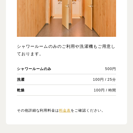
シャワールームのみのご利用や洗濯機もご用意し
ております。
シャワールームのみ
500円
洗濯
100円 / 25分
乾燥
100円 / 時間
その他詳細な利用料金は
料金表
をご確認ください。