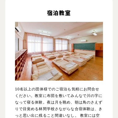
宿泊教室
10名以上の団体様でのご宿泊も気軽にお問合せ
ください。教室に布団を敷いてみんなで川の字に
なって寝る体験。夜は月を眺め、朝は鳥のさえず
りで目覚める林間学校さながらな合宿体験は、き
っと思い出に残ること間違いなし。 教室には空