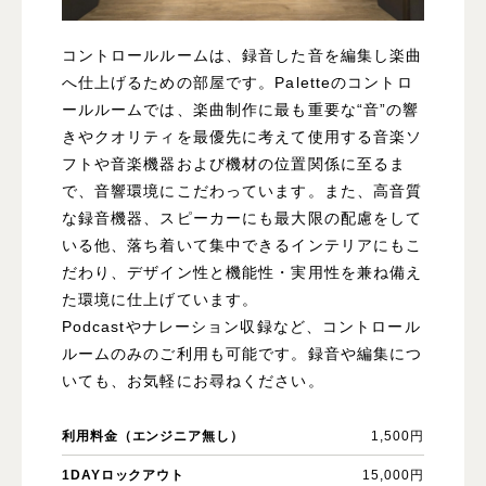
コントロールルームは、録音した音を編集し楽曲
へ仕上げるための部屋です。Paletteのコントロ
ールルームでは、楽曲制作に最も重要な“音”の響
きやクオリティを最優先に考えて使用する音楽ソ
フトや音楽機器および機材の位置関係に至るま
で、音響環境にこだわっています。また、高音質
な録音機器、スピーカーにも最大限の配慮をして
いる他、落ち着いて集中できるインテリアにもこ
だわり、デザイン性と機能性・実用性を兼ね備え
た環境に仕上げています。
Podcastやナレーション収録など、コントロール
ルームのみのご利用も可能です。録音や編集につ
いても、お気軽にお尋ねください。
利用料金（エンジニア無し）
1,500円
1DAYロックアウト
15,000円